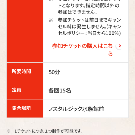
トとなります。指定時間以外の
参加はできません。
参加チケットは前日までキャン
※
セル料は発生しません。(キャン
セルポリシー：当日から100％)
参加チケットの購入はこち
ら
所要時間
50分
定員
各回15名
集合場所
ノスタルジック水族館前
1チケットにつき、１つ制作が可能です。
※