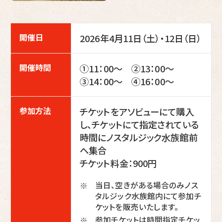
開催日
2026年4月11日（土）・12日（日）
開催時間
①11：00～ ②13：00～
③14：00～ ④16：00～
参加方法
チケットをアソビューにて購入
し、チケットにて指定されている
時間にノスタルジック水族館前
へ集合
チケット料金：900円
当日、空きがある場合のみノス
※
タルジック水族館内にて参加チ
ケットを販売いたします。
参加チケットは時間指定チケッ
※