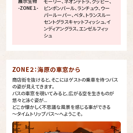
展示生物
モーリー、ネオンテトラ、グッピー、
-ZONE１-
ピンポンパール、ランチュウ、ウー
パールーパー、ベタ、トランスルー
セントグラスキャットフィッシュ、イ
ンディアングラス、エンゼルフィッ
シュ
ZONE２：海原の車窓から
商店街を抜けると、そこにはゲストの乗車を待つバス
の姿が見えてきます。
バスの車窓を覗いてみると、広がる空を生きものが
悠々と泳ぐ姿が...
どこか懐かしく不思議な風景を感じる事ができる
～タイムトリップバス～へようこそ。