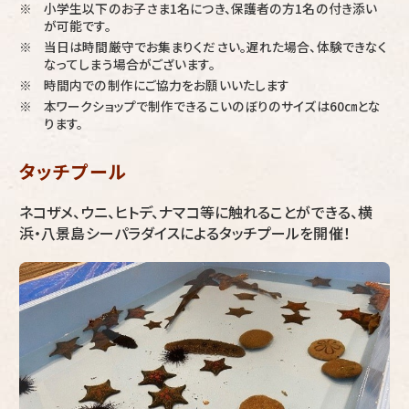
小学生以下のお子さま1名につき、保護者の方1名の付き添い
※
が可能です。
当日は時間厳守でお集まりください。遅れた場合、体験できなく
※
なってしまう場合がございます。
時間内での制作にご協力をお願いいたします
※
本ワークショップで制作できるこいのぼりのサイズは60㎝とな
※
ります。
タッチプール
ネコザメ、ウニ、ヒトデ、ナマコ等に触れることができる、横
浜・八景島シーパラダイスによるタッチプールを開催！