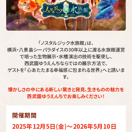
「ノスタルジック水族館」は、
横浜・八景島シーパラダイスの30年以上に渡る水族館運営
で培った生物展示・水槽演出の技術を駆使し、
西武園ゆうえんちならではの展示方法で、
ゲストを「心あたたまる幸福感に包まれる世界」へと誘いま
す。
懐かしさの中にある新しい驚きと発見、生きものの魅力を
西武園ゆうえんちでお楽しみください！
開催期間
2025年12月5日(金)～2026年5月10日