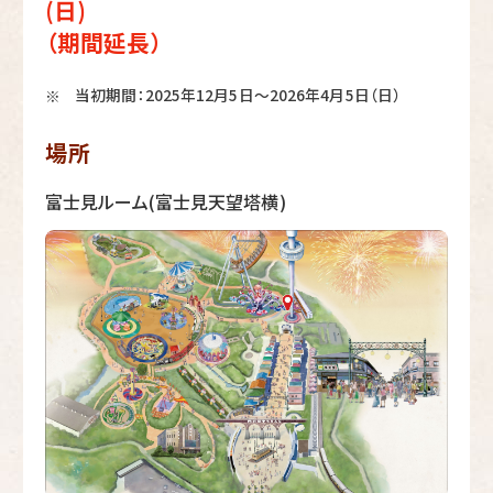
(日)
（期間延長）
当初期間：2025年12月5日～2026年4月5日（日）
※
場所
富士見ルーム(富士見天望塔横)