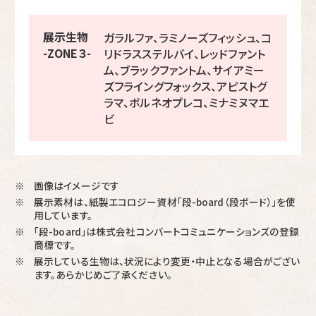
展示生物
ガラルファ、ラミノーズフィッシュ、コ
-ZONE３-
リドラスステルバイ、レッドファント
ム、ブラックファントム、サイアミー
ズフライングフォックス、アピストグ
ラマ、ボルネオプレコ、ミナミヌマエ
ビ
画像はイメージです
※
展示素材は、紙製エコロジー資材「段-board（段ボード）」を使
※
用しています。
「段-board」は株式会社コンバートコミュニケーションズの登録
※
商標です。
展示している生物は、状況により変更・中止となる場合がござい
※
ます。あらかじめご了承ください。