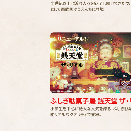
半世紀以上に渡り人々を魅了し続けてきたウル
として西武園ゆうえんちに登場！
ふしぎ駄菓子屋 銭天堂 ザ・
小学生を中心に絶大な人気を誇る「ふしぎ駄菓
絶リアルなクオリティで登場。