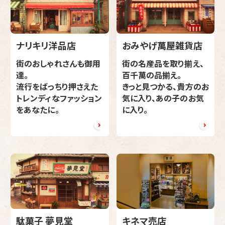
ナリキリ洋品店
おみやげ萬屋雑貨店
街のおしゃれさんも御用
街の名産品を取り揃え、
達。
百千萬の品揃え。
流行をばっちり押さえた
きっと見つかる、貴方のお
トレンディなファッション
気に入り、あの子のお気
をあなたに。
に入り。
駄菓子 夢見堂
キネマ売店