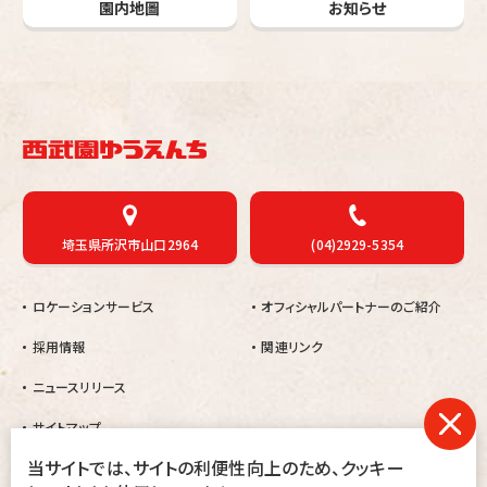
園内地圖
お知らせ
埼玉県所沢市山口2964
(04)2929-5354
ロケーションサービス
オフィシャルパートナーのご紹介
採用情報
関連リンク
ニュースリリース
サイトマップ
当サイトでは、サイトの利便性向上のため、クッキー
当園では、暴力団及びその関係者、刺青・タトゥー・シール・ペイント等をされ