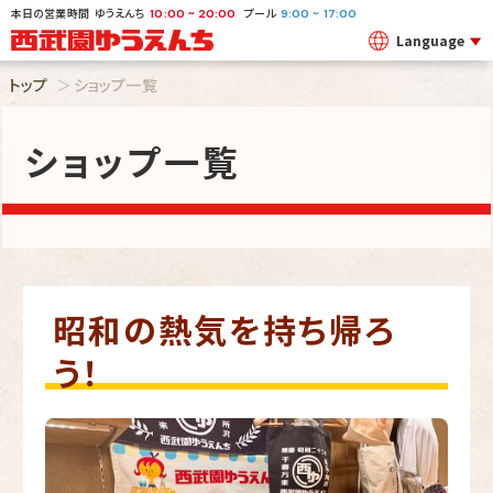
本日の営業時間
ゆうえんち
プール
~
~
10:00
20:00
9:00
17:00
Language
トップ
ショップ一覧
ショップ一覧
昭和の熱気を持ち帰ろ
う！