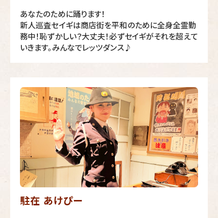
あなたのために踊ります！
新人巡査セイギは商店街を平和のために全身全霊勤
務中！恥ずかしい？大丈夫！必ずセイギがそれを超えて
いきます。みんなでレッツダンス♪
駐在 あけぴー