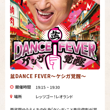
盆DANCE FEVER～ケシガ覚醒～
開催時間
19:15 ~ 19:30
場所
レッツゴー！レオランド
西武園ゆうえんちの化身「ケシガ」こと春日俊彰が覚