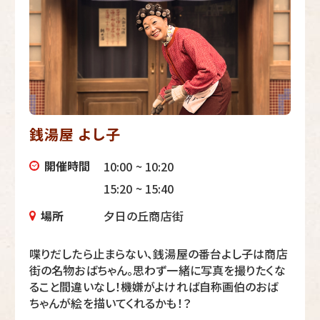
銭湯屋 よし子
開催時間
10:00 ~ 10:20
15:20 ~ 15:40
場所
夕日の丘商店街
喋りだしたら止まらない、銭湯屋の番台よし子は商店
街の名物おばちゃん。思わず一緒に写真を撮りたくな
ること間違いなし！機嫌がよければ自称画伯のおば
ちゃんが絵を描いてくれるかも！？