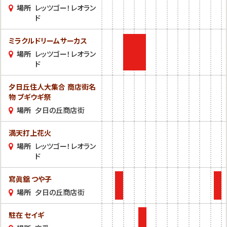
場所
レッツゴー！レオラン
ド
ミラクルドリームサーカス
場所
レッツゴー！レオラン
ド
夕日丘住人大集合 商店街名
物 ブギウギ祭
場所
夕日の丘商店街
満天打上花火
場所
レッツゴー！レオラン
ド
寫眞舘 つや子
場所
夕日の丘商店街
駐在 セイギ