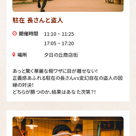
駐在 長さんと盗人
開催時間
11:10 ~ 11:25
17:05 ~ 17:20
場所
夕日の丘商店街
あっと驚く華麗な軽ワザに目が離せない！
正義感あふれる駐在の長さんvs変幻自在の盗人の因
縁の対決！
どちらが勝つのか、結果はあなた次第？！