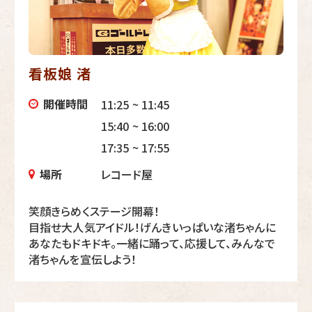
看板娘 渚
開催時間
11:25 ~ 11:45
15:40 ~ 16:00
17:35 ~ 17:55
場所
レコード屋
笑顔きらめくステージ開幕！
目指せ大人気アイドル！げんきいっぱいな渚ちゃんに
あなたもドキドキ。一緒に踊って、応援して、みんなで
渚ちゃんを宣伝しよう！