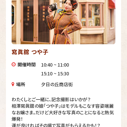
寫眞舘 つや子
開催時間
10:40 ~ 11:00
15:10 ~ 15:30
場所
夕日の丘商店街
わたくしとご一緒に、記念撮影はいかが？
相澤寫眞舘の娘「つや子」はモデルもこなす容姿端麗
なお嬢さま。だけど大好きな写真のことになると熱気
爆発！
運が良ければその場で写真がもらえるかも！？