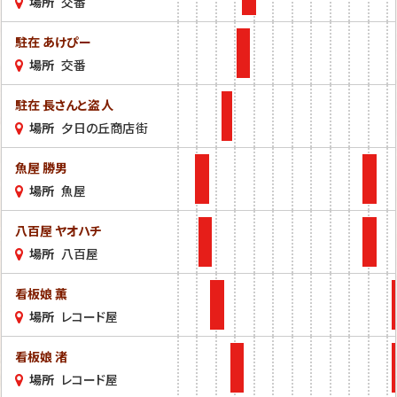
場所
交番
駐在 あけぴー
場所
交番
駐在 長さんと盗人
場所
夕日の丘商店街
魚屋 勝男
場所
魚屋
八百屋 ヤオハチ
場所
八百屋
看板娘 薫
場所
レコード屋
看板娘 渚
場所
レコード屋