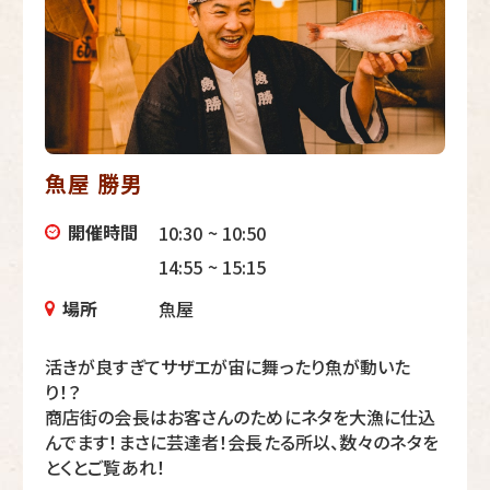
魚屋 勝男
開催時間
10:30 ~ 10:50
14:55 ~ 15:15
場所
魚屋
活きが良すぎてサザエが宙に舞ったり魚が動いた
り！？
商店街の会長はお客さんのためにネタを大漁に仕込
んでます！まさに芸達者！会長たる所以、数々のネタを
とくとご覧あれ！