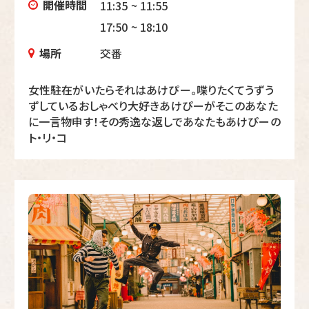
開催時間
11:35 ~ 11:55
17:50 ~ 18:10
場所
交番
女性駐在がいたらそれはあけぴー。喋りたくてうずう
ずしているおしゃべり大好きあけぴーがそこのあなた
に一言物申す！その秀逸な返しであなたもあけぴーの
ト・リ・コ