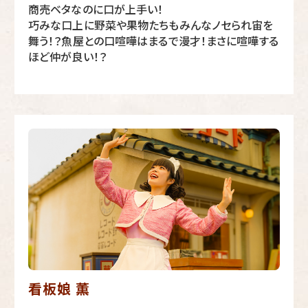
商売ベタなのに口が上手い！
巧みな口上に野菜や果物たちもみんなノセられ宙を
舞う！？魚屋との口喧嘩はまるで漫才！まさに喧嘩する
ほど仲が良い！？
看板娘 薫