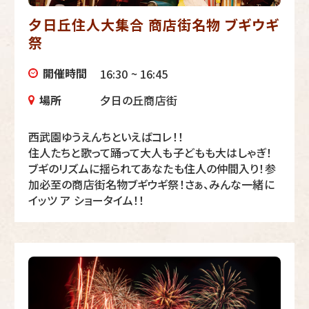
夕日丘住人大集合 商店街名物 ブギウギ
祭
開催時間
16:30 ~ 16:45
場所
夕日の丘商店街
西武園ゆうえんちといえばコレ！！
住人たちと歌って踊って大人も子どもも大はしゃぎ！
ブギのリズムに揺られてあなたも住人の仲間入り！参
加必至の商店街名物ブギウギ祭！さぁ、みんな一緒に
イッツ ア ショータイム！！