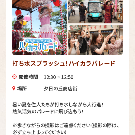
打ち水スプラッシュ！ハイカラパレード
開催時間
12:30 ~ 12:50
場所
夕日の丘商店街
暑い夏を住人たちが打ち水しながら大行進！
熱気活気のパレードに飛び込もう！
※歩きながらの撮影はご遠慮ください（撮影の際は、
必ず立ち止まってください）