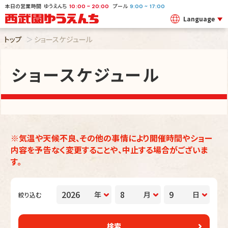
本日の営業時間
ゆうえんち
プール
~
~
10:00
20:00
9:00
17:00
Language
トップ
ショースケジュール
ショースケジュール
※気温や天候不良、その他の事情により開催時間やショー
内容を予告なく変更することや、中止する場合がございま
す。
年
月
日
絞り込む
検索