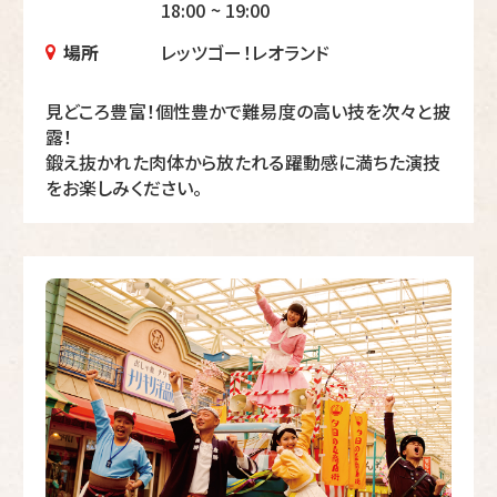
18:00 ~ 19:00
場所
レッツゴー！レオランド
見どころ豊富！個性豊かで難易度の高い技を次々と披
露！
鍛え抜かれた肉体から放たれる躍動感に満ちた演技
をお楽しみください。