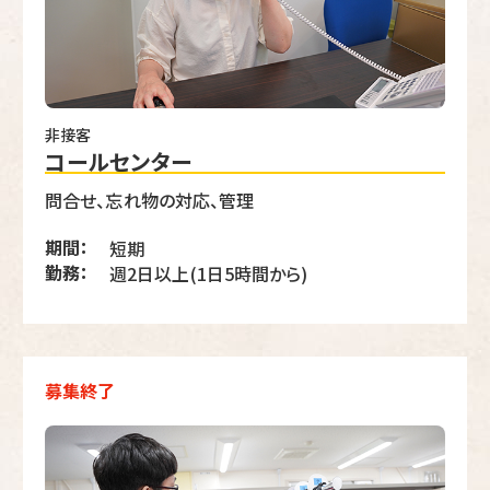
非接客
コールセンター
問合せ、忘れ物の対応、管理
期間：
短期
勤務：
週2日以上(1日5時間から)
募集終了