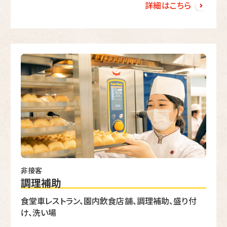
詳細はこちら
非接客
調理補助
食堂車レストラン、園内飲食店舗、調理補助、盛り付
け、洗い場