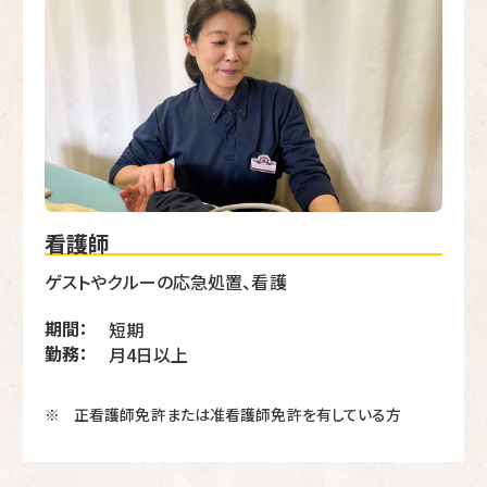
看護師
ゲストやクルーの応急処置、看護
期間：
短期
勤務：
月4日以上
正看護師免許または准看護師免許を有している方
※