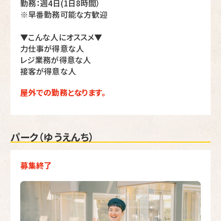
勤務：週4日(1日8時間）
※早番勤務可能な方歓迎
▼こんな人にオススメ▼
力仕事が得意な人
レジ業務が得意な人
接客が得意な人
屋外での勤務となります。
パーク（ゆうえんち）
募集終了