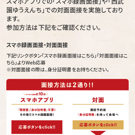
スマホアプリでの「スマホ録画面接」や「西武
園ゆうえんち」での対面面接を実施しており
ます。
参加方法は下記をご確認ください。
スマホ録画面接・対面面接
下記リンクボタン「スマホ録画面接はこちら」「対面面接はこ
ちら」よりWeb応募
※対面面接の際は、身分証明書をお持ちください。