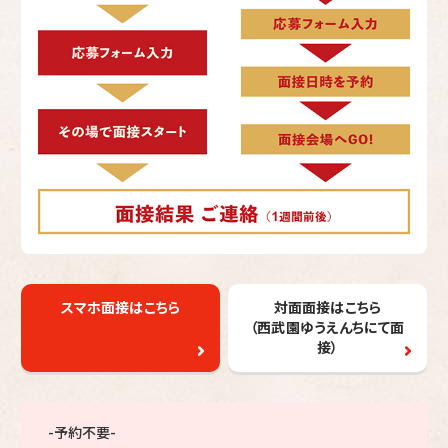
スマホ面接はこちら
対面面接はこちら
（西武園ゆうえんちにて面
接）
-予約不要-