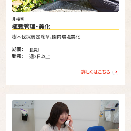
非接客
植栽管理・美化
樹木伐採剪定除草、園内環境美化
期間：
長期
勤務：
週2日以上
詳しくはこちら