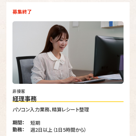
募集終了
非接客
経理事務
パソコン入力業務、精算レシート整理
期間：
短期
勤務：
週2日以上（1日5時間から）