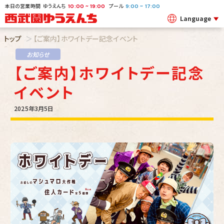
本日の営業時間
ゆうえんち
プール
~
~
10:00
19:00
9:00
17:00
Language
トップ
【ご案内】ホワイトデー記念イベント
お知らせ
【ご案内】ホワイトデー記念
イベント
2025年3月5日