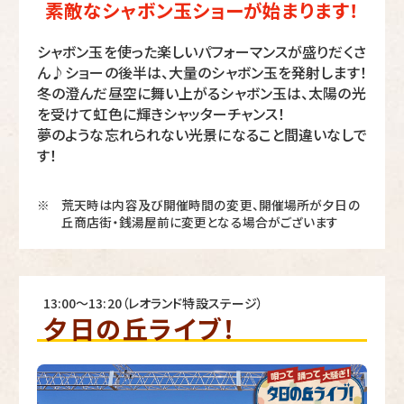
素敵なシャボン玉ショーが始まります！
シャボン玉を使った楽しいパフォーマンスが盛りだくさ
ん♪ショーの後半は、大量のシャボン玉を発射します！
冬の澄んだ昼空に舞い上がるシャボン玉は、太陽の光
を受けて虹色に輝きシャッターチャンス！
夢のような忘れられない光景になること間違いなしで
す！
荒天時は内容及び開催時間の変更、開催場所が夕日の
※
丘商店街・銭湯屋前に変更となる場合がございます
13:00～13:20（レオランド特設ステージ）
夕日の丘ライブ！