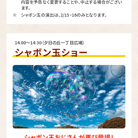
内容を予告なく変更することや、中止する場合がござい
ます。
シャボン玉の演出は、2/15・16のみとなります。
※
14:00～14:30（夕日の丘一丁目広場）
シャボン玉ショー
シャボン玉おじさんが再び登場！