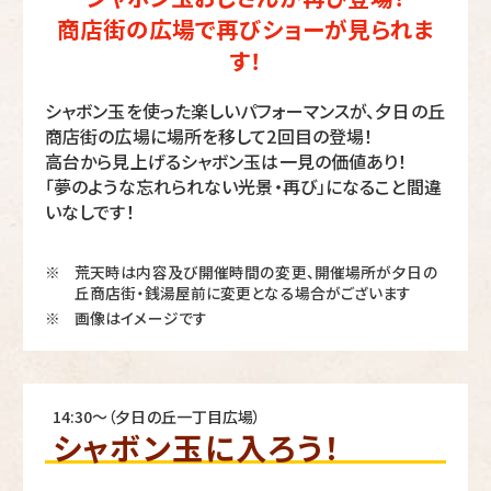
商店街の広場で再びショーが見られま
す！
シャボン玉を使った楽しいパフォーマンスが、夕日の丘
商店街の広場に場所を移して2回目の登場！
高台から見上げるシャボン玉は一見の価値あり！
「夢のような忘れられない光景・再び」になること間違
いなしです！
荒天時は内容及び開催時間の変更、開催場所が夕日の
※
丘商店街・銭湯屋前に変更となる場合がございます
画像はイメージです
※
14:30～（夕日の丘一丁目広場）
シャボン玉に入ろう！