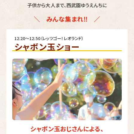
子供から大人まで、西武園ゆうえんちに
＼ みんな集まれ‼ ／
12:20～12:50（レッツゴー！レオランド）
シャボン玉ショー
シャボン玉おじさんによる、