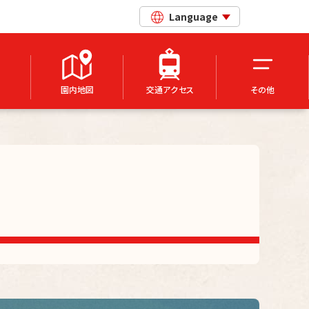
Language
園内地図
交通アクセス
その他