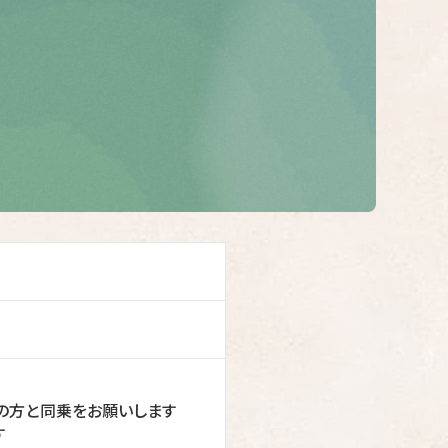
者の方と同乗をお願いします
す