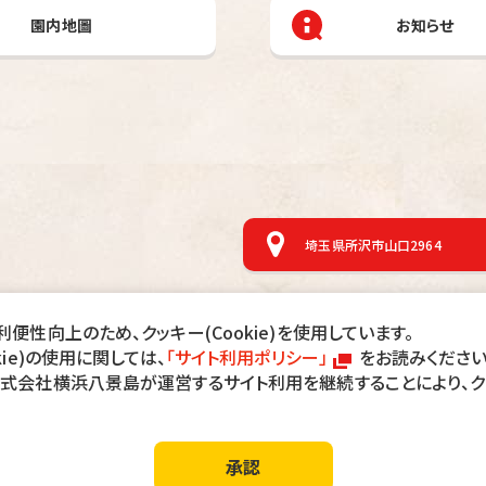
園内地圖
お知らせ
埼玉県所沢市山口2964
ニュースリリース
オフィシャルパートナーのご紹介
便性向上のため、クッキー(Cookie)を使用しています。
サイトマップ
kie)の使用に関しては、
「サイト利用ポリシー」
をお読みください
株式会社横浜八景島が運営するサイト利用を継続することにより、
ール・ペイント等をされた方の入園は固くお断りします。
、入園料・駐車料金等の返金は致しませんのでご了承ください。
承認
Co