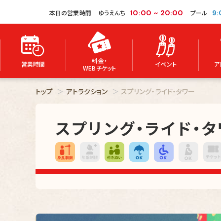
本日の営業時間
ゆうえんち
10:00
~
20:00
プール
9:
料金・
営業時間
イベント
ア
WEBチケット
トップ
アトラクション
スプリング・ライド・タワー
スプリング・ライド・タ