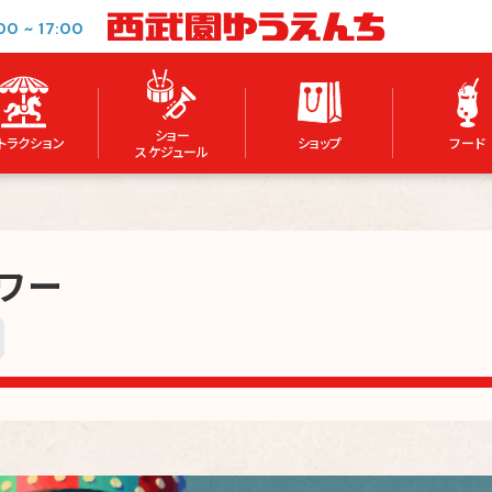
00
~
17:00
ショー
トラクション
ショップ
フード
スケジュール
ワー