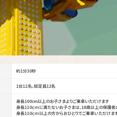
約1分30秒
1台12名、総定員12名
身長100cm以上のお子さまよりご乗車いただけます
身長110ｃｍに満たないお子さまは、18歳以上の保護
身長110ｃｍ以上の方からおひとりでご乗車いただけま