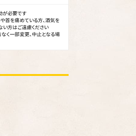
助が必要です
中や首を痛めている方、酒気を
ない方はご遠慮ください
告なく一部変更、中止となる場