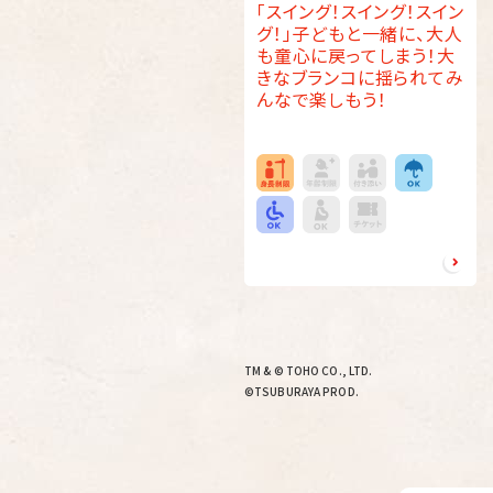
「スイング！スイング！スイン
グ！」子どもと一緒に、大人
も童心に戻ってしまう！大
きなブランコに揺られてみ
んなで楽しもう！
TM & © TOHO CO., LTD.
©TSUBURAYA PROD.