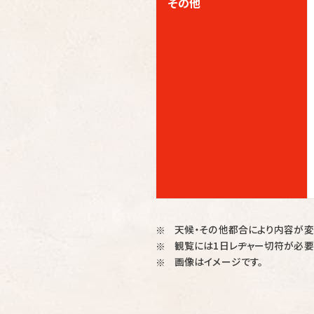
その他
天候・その他都合により内容が変
※
観覧には1日レヂャー切符が必要
※
画像はイメージです。
※