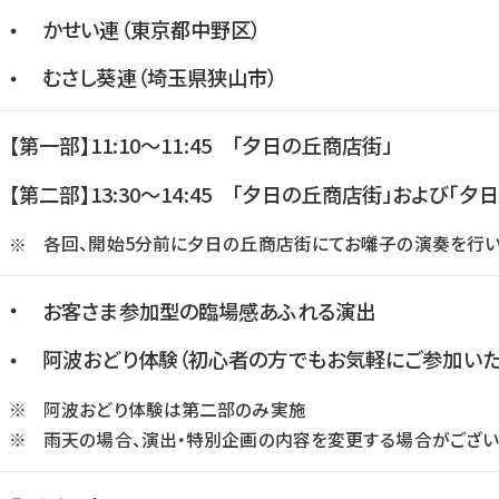
かせい連（東京都中野区）
・
むさし葵連（埼玉県狭山市）
・
【第一部】11:10～11:45 「夕日の丘商店街」
【第二部】13:30～14:45 「夕日の丘商店街」および「
各回、開始5分前に夕日の丘商店街にてお囃子の演奏を行い
※
・
お客さま参加型の臨場感あふれる演出
阿波おどり体験（初心者の方でもお気軽にご参加いた
・
阿波おどり体験は第二部のみ実施
※
雨天の場合、演出・特別企画の内容を変更する場合がござい
※