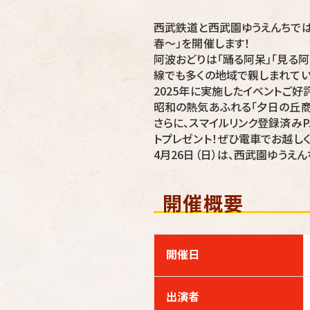
西武鉄道と西武園ゆうえんちでは、「西
春～」を開催します！
阿波おどりは「踊る阿呆」「見る
線でも多くの地域で親しまれてい
2025年に実施したイベントご好
昭和の熱気あふれる「夕日の丘商
さらに、スマイルリンク登録済みPA
トプレゼント！ぜひ電車でお越しく
4月26日（日）は、西武園ゆうえ
開催概要
開催日
出演者