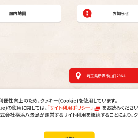
園内地圖
お知らせ
埼玉県所沢市山口2964
ニュースリリース
オフィシャルパートナーのご紹介
便性向上のため、クッキー(Cookie)を使用しています。
サイトマップ
kie)の使用に関しては、
「サイト利用ポリシー」
をお読みください
株式会社横浜八景島が運営するサイト利用を継続することにより、
ール・ペイント等をされた方の入園は固くお断りします。
、入園料・駐車料金等の返金は致しませんのでご了承ください。