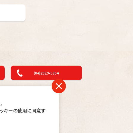
(04)2929-5354
関連リンク
。
クッキーの使用に同意す