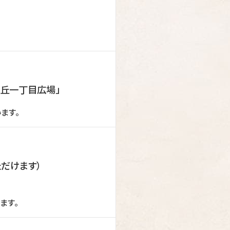
夕日丘一丁目広場」
ます。
だけます）
ます。