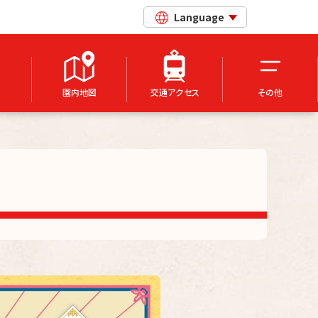
Language
園内地図
交通アクセス
その他