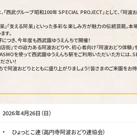
武グループ昭和100年 SPECIAL PROJECT」として、「阿波お
阿呆」「支える阿呆」といった多彩な楽しみ方が魅力の伝統芸能。本
ます。
評につき、今年度も西武園ゆうえんちで開催！
店街」での迫力ある阿波おどりや、初心者向け「阿波おどり体験」
SMOを使って西武園ゆうえんち駅をご利用いただいた方には、SEIBU 
ださい！
んちで阿波おどりとともに盛り上がりましょう！皆さまのご来園をお待
2026年4月26日（日）
・
ひょっとこ連（高円寺阿波おどり連協会）