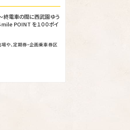
電車～終電車の間に西武園ゆう
le POINT を１００ポイ
出場や、定期券・企画乗車券区