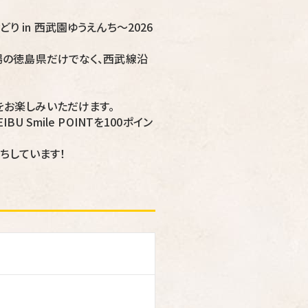
どり in 西武園ゆうえんち～2026
場の徳島県だけでなく、西武線沿
をお楽しみいただけます。
Smile POINTを100ポイン
ちしています！