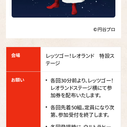
©円谷プロ
会場
レッツゴー！レオランド 特設ス
テージ
お願い
各回30分前より、レッツゴー！
レオランドステージ横にて参
加券を配布いたします。
各回先着50組。定員になり次
第、参加受付を終了します。
各回登場時に、ウルトラヒー