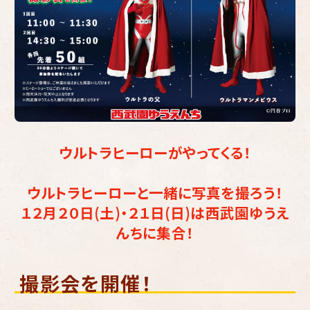
ウルトラヒーローがやってくる！
ウルトラヒーローと一緒に写真を撮ろう！
１２月２０日(土)・２１日(日)は西武園ゆうえ
んちに集合！
撮影会を開催！