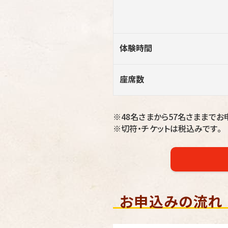
体験時間
座席数
※48名さまから57名さままでお
※切符・チケットは税込みです。
お申込みの流れ