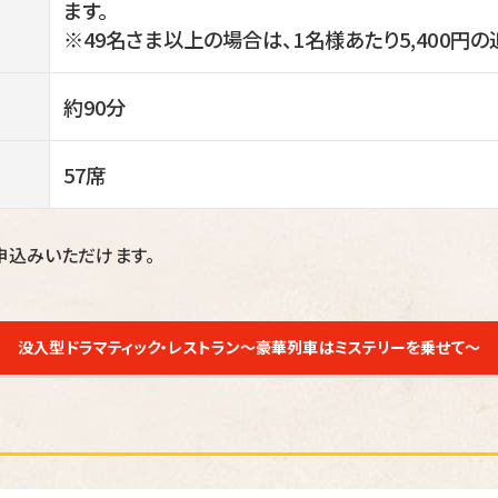
ます。
※49名さま以上の場合は、1名様あたり5,400円
約90分
57席
申込みいただけます。
没入型ドラマティック・レストラン～豪華列車はミステリーを乗せて～