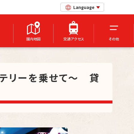
Language
園内地図
交通アクセス
その他
ステリーを乗せて～ 貸