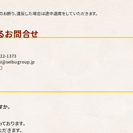
お断り、違反した場合は途中退席をしていただきます。
るお問合せ
22-1373
@seibugroup.jp
く）
すか。
ております。
ただきます。