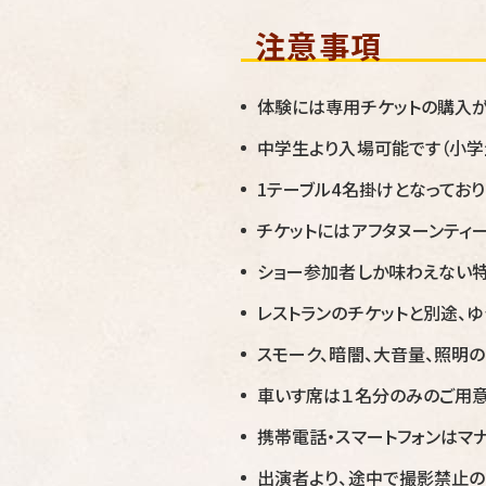
注意事項
体験には専用チケットの購入
中学生より入場可能です（小
1テーブル4名掛けとなっており
チケットにはアフタヌーンティ
ショー参加者しか味わえない特
レストランのチケットと別途、
スモーク、暗闇、大音量、照明
車いす席は１名分のみのご用意
携帯電話・スマートフォンはマ
出演者より、途中で撮影禁止の