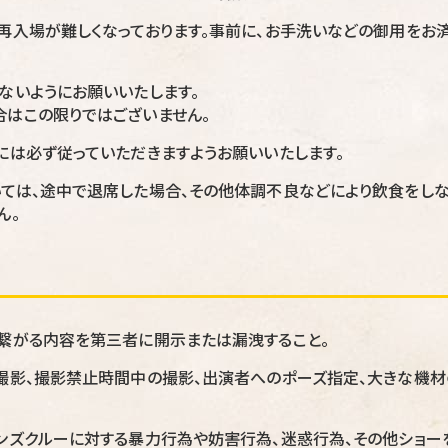
再入場が難しくなっております。事前に、お手洗いなどの御用をお
ないようにお願いいたします。
はこの限りではございません。
には必ず従っていただきますようお願いいたします。
ては、途中で退席した場合、その他体調不良などにより飲食をし
ん。
繋がる内容を第三者に開示または漏洩すること。
撮影、撮影禁止時間中の撮影、出演者へのポーズ指定、大きな機材
ンズクルーに対する暴力行為や妨害行為、迷惑行為、その他ショー