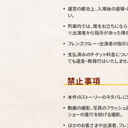
運営の都合上、入場後の退場・
い。
列車内では、席をお立ちになら
※出演者から指示があった場合
フレンズクルー・出演者の指示
支払済みのチケット料金につい
ても返金・再発行はいたしませ
禁止事項
本件のストーリーのネタバレに
動画の撮影、写真のフラッシュ
ショーの進行を妨げる撮影。
ほかのお客さまや出演者、フレ