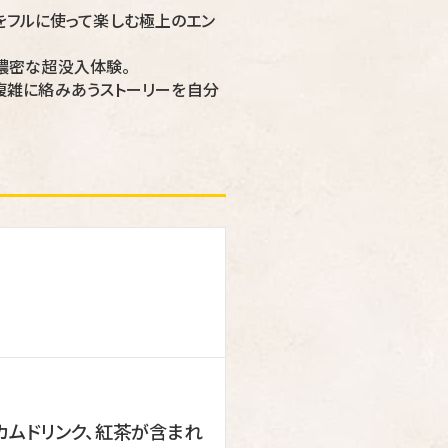
をフルに使って楽しむ極上のエン
濃密な超没入体験。
複雑に絡みあうストーリーを自分
カムドリンク、紅茶が含まれ