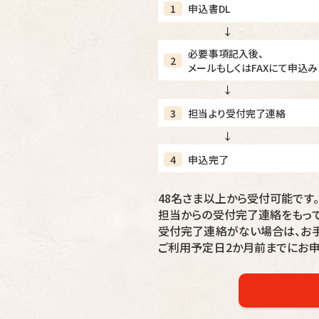
1
申込書DL
↓
必要事項記入後、
2
メールもしくはFAXにて申込み
↓
3
担当より受付完了連絡
↓
4
申込完了
48名さま以上から受付可能です。
担当からの受付完了連絡をもって
受付完了連絡がない場合は、お手
ご利用予定日2か月前までにお申