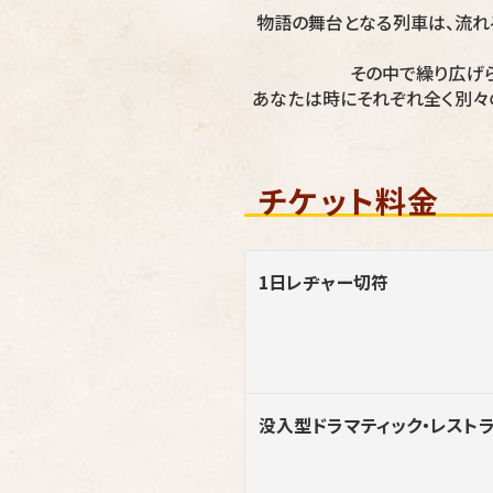
物語の舞台となる列車は、流れ
その中で繰り広げ
あなたは時にそれぞれ全く別々
チケット料金
1日レヂャー切符
没入型ドラマティック・レスト