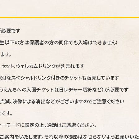
が必要です
学生以下の方は保護者の方の同伴でも入場はできません）
ます。
ーセット、ウェルカムドリンクが含まれます
別なスペシャルドリンク付きのチケットも販売しています
ゆうえんちへの入園チケット（1日レヂャー切符など）が必要です
の点滅、映像による演出などがございますのでご注意ください
です。
ナーモードに設定の上、通話はご遠慮ください。
ご案内をいたします。それ以降の撮影はなさらないようお願いいた