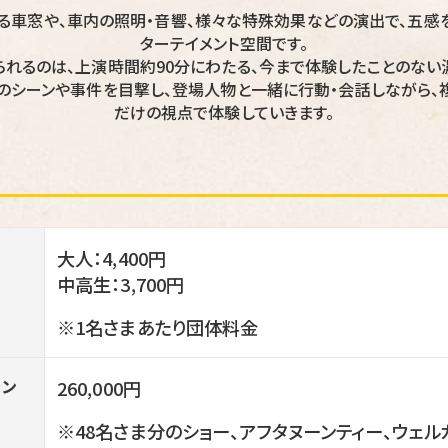
る車窓や、車内の照明・音響、様々な特殊効果などの演出で、五感
ターテイメント空間です。
られるのは、上演時間約90分にわたる、今まで体験したことのない
のシーンや事件を目撃し、登場人物と一緒に行動・会話しながら、
だけの視点で体験していきます。
大人：4,400円
中高生：3,700円
※1名さまあたり団体料金
ラン
260,000円
※48名さま分のショー、アフタヌーンティー、ウェル