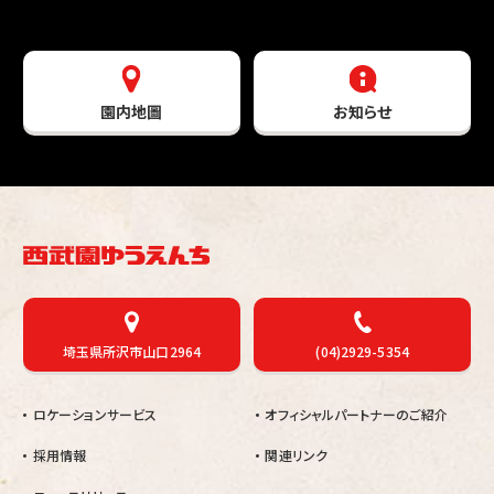
園内地圖
お知らせ
埼玉県所沢市山口2964
(04)2929-5354
ロケーションサービス
オフィシャルパートナーのご紹介
採用情報
関連リンク