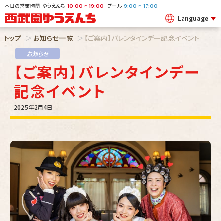
本日の営業時間
ゆうえんち
プール
~
~
10:00
19:00
9:00
17:00
Language
トップ
お知らせ一覧
【ご案内】バレンタインデー記念イベント
お知らせ
【ご案内】バレンタインデー
記念イベント
2025年2月4日