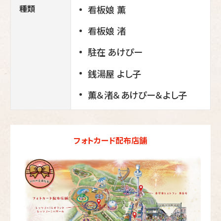
種類
看板娘 薫
看板娘 渚
駐在 あけぴー
銭湯屋 よし子
薫＆渚＆あけぴー＆よし子
フォトカード配布店舗