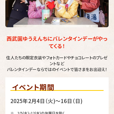
西武園ゆうえんちにバレンタインデーがやっ
てくる！
住人たちの限定衣装やフォトカードやチョコレートのプレゼ
ントなど
バレンタインデーならではのイベントで皆さまをお出迎え！
イベント期間
2025年2月4日（火)～16日（日)
2/5(水)・12(水)の休園日を除く
※