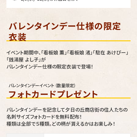
バレンタインデー仕様の限定
衣装
イベント期間中、「看板娘 薫」「看板娘 渚」「駐在 あけぴー」
「銭湯屋 よし子」が
バレンタインデー仕様の限定衣装で登場！
バレンタインデーイベント（数量限定）
フォトカードプレゼント
バレンタインデーを記念して夕日の丘商店街の住人たちの
名刺サイズフォトカードを無料配布！
種類は全部で５種類。どの柄が貰えるかはお楽しみ！