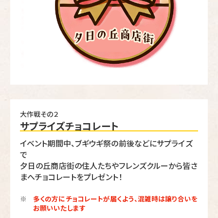
大作戦その２
サプライズチョコレート
イベント期間中、ブギウギ祭の前後などにサプライズ
で
夕日の丘商店街の住人たちやフレンズクルーから皆さ
まへチョコレートをプレゼント！
多くの方にチョコレートが届くよう、混雑時は譲り合いを
※
お願いいたします