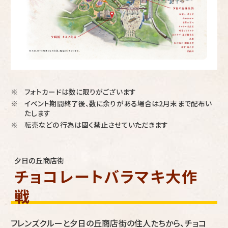
フォトカードは数に限りがございます
※
イベント期間終了後、数に余りがある場合は2月末まで配布い
※
たします
転売などの行為は固く禁止させていただきます
※
夕日の丘商店街
チョコレートバラマキ大作
戦
フレンズクルーと夕日の丘商店街の住人たちから、チョコ