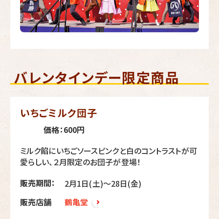
バレンタインデー限定商品
いちごミルク団子
価格：600円
ミルク餡にいちごソースピンクと白のコントラストが可
愛らしい、２月限定のお団子が登場！
販売期間：
2月1日(土)～28日(金)
販売店舗
鶴亀堂