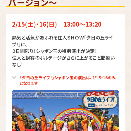
バージョン～
2/15(土)・16(日) 13:00～13:20
熱気と活気があふれる住人ＳＨＯＷ「夕日の丘ライ
ブ！」に、
２日間限り！シャボン玉の特別演出が決定！
住人と観客のボルテージがさらに上がること間違い
なし！
「夕日の丘ライブ！」シャボン玉の演出は、2/15・16のみ
※
となります