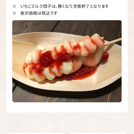
いちごミルク団子は、無くなり次第終了となります
※
表示価格は税込です
※