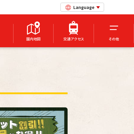
Language
園内地図
交通アクセス
その他