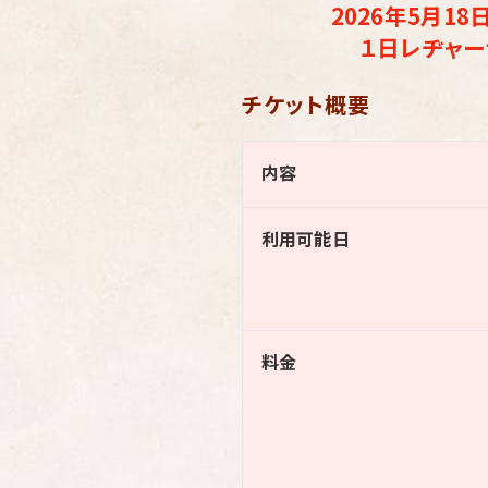
2026年5月1
１日レヂャー
チケット概要
内容
利用可能日
料金