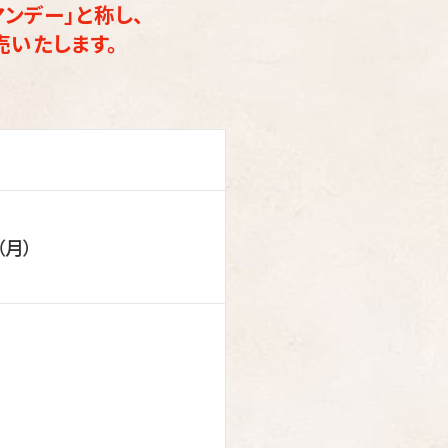
マンデー」と称し、
売いたします。
（月）