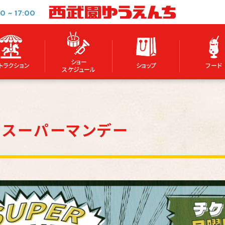
00
~
17:00
ショー
トラクション
ショップ
フード
スケジュール
！スーパーマンデー