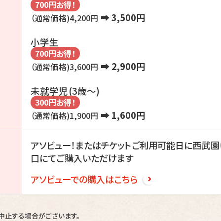
700円お得！
➡ 3,500円
（通常価格)4,200円
小学生
700円お得！
➡ 2,900円
（通常価格)3,600円
未就学児(3歳～)
300円お得！
➡ 1,600円
（通常価格)1,900円
アソビュー！またはチケットご利用可能日に西武園
口にてご購入いただけます
アソビューでの購入はこちら
中止する場合がございます。