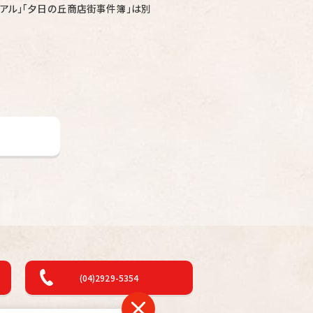
リアル」「夕日の丘商店街事件簿」は別
(04)2929-5354