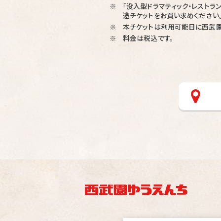
「没入型ドラマティック・レストラ
※
途チケットをお買い求めください
本チケットは利用可能日に西武
※
料金は税込です。
※